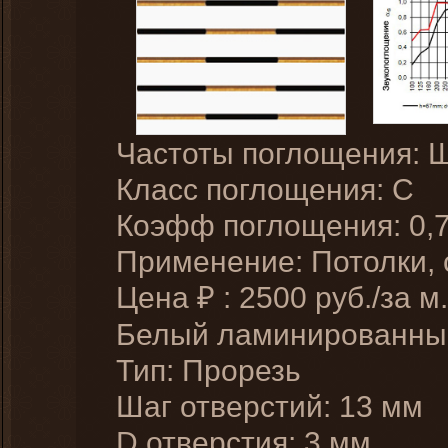
Частоты поглощения: 
Класс поглощения: C
Коэфф поглощения: 0,
Применение: Потолки,
Цена
:
2500
руб./за м.
₽
Белый ламинированн
Тип: Прорезь
Шаг отверстий: 13 мм
D отверстия: 3 мм