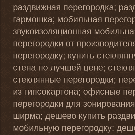
раздвижная перегородка; раз
гармошка; мобильная перего
звукоизоляционная мобильна
перегородки от производител
перегородку; купить стеклян
стена по лучшей цене; стекл
стеклянные перегородки; пер
из гипсокартона; офисные пе
перегородки для зонирования
ширма; дешево купить раздви
мобильную перегородку; деш