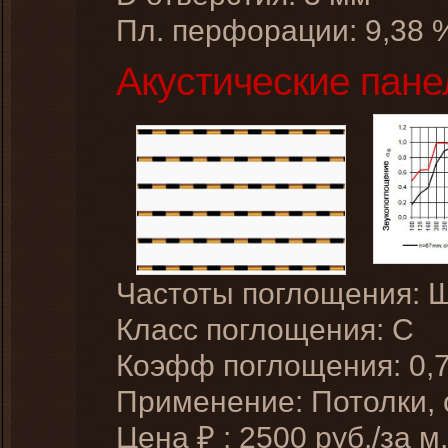
Пл. перфорации: 9,38 
Акустические пане
Частоты поглощения: 
Класс поглощения: C
Коэфф поглощения: 0,
Применение: Потолки,
Цена
:
2500
руб./за м.
₽