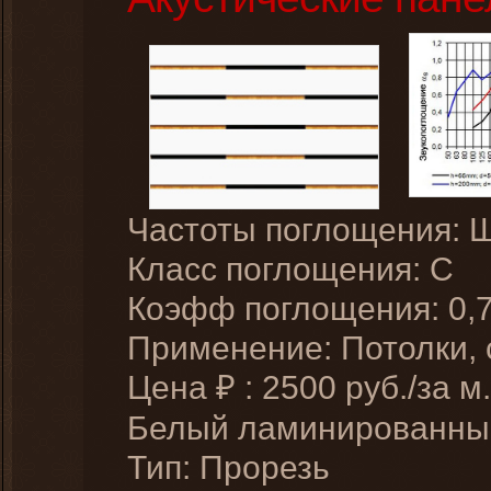
Частоты поглощения: 
Класс поглощения: C
Коэфф поглощения: 0,
Применение: Потолки,
Цена
:
2500
руб./за м.
₽
Белый ламинированн
Тип: Прорезь