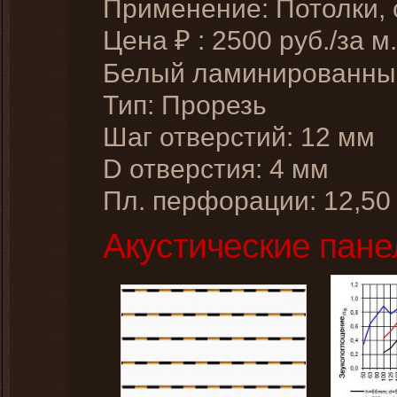
Применение: Потолки,
Цена
:
2500
руб./за м.
₽
Белый ламинированн
Тип: Прорезь
Шаг отверстий: 12 мм
D отверстия: 4 мм
Пл. перфорации: 12,50
Акустические пане