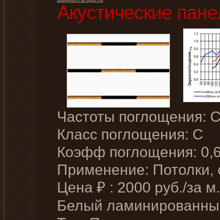
Акустические пане
Частоты поглощения: 
Класс поглощения: C
Коэфф поглощения: 0,
Применение: Потолки,
Цена
:
2000
руб./за м.
₽
Белый ламинированн