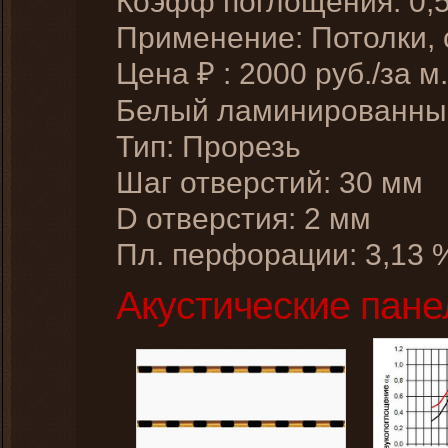
Коэфф поглощения: 0,
Применение: Потолки,
Цена
:
2000
руб./за м.
₽
Белый ламинированн
Тип: Прорезь
Шаг отверстий: 30 мм
D отверстия: 2 мм
Пл. перфорации: 3,13 
Акустические пан