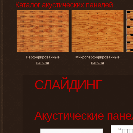
Каталог акустических панелей
Перфорированные
Микроперфорированные
панели
панели
СЛАЙДИНГ
Акустические пане