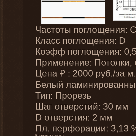
Частоты поглощения: 
Класс поглощения: D
Коэфф поглощения: 0,
Применение: Потолки,
Цена
:
2000
руб./за м.
₽
Белый ламинированн
Тип: Прорезь
Шаг отверстий: 30 мм
D отверстия: 2 мм
Пл. перфорации: 3,13 
Варианты цвета