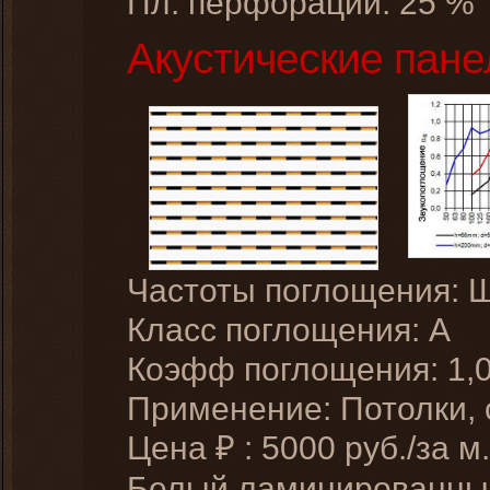
Пл. перфорации: 25 %
Акустические пане
Частоты поглощения: 
Класс поглощения: A
Коэфф поглощения: 1,
Применение: Потолки,
Цена
:
5000
руб./за м.
₽
Белый ламинированн