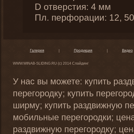
D отверстия: 4 мм
Пл. перфорации: 12, 5
Галерея
|
Продукция
|
Видео
WWW.WINAB-SLIDING.RU (c) 2014 Слайдинг
У нас вы можете: купить раз
перегородку; купить перегор
ширму; купить раздвижную пе
мобильные перегородки; цена
раздвижную перегородку; цен