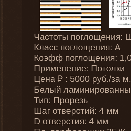
Частоты поглощения: 
Класс поглощения: A
Коэфф поглощения: 1,
Применение: Потолки
Цена
:
5000
руб./за м.
₽
Белый ламинированн
Тип: Прорезь
Шаг отверстий: 4 мм
D отверстия: 4 мм