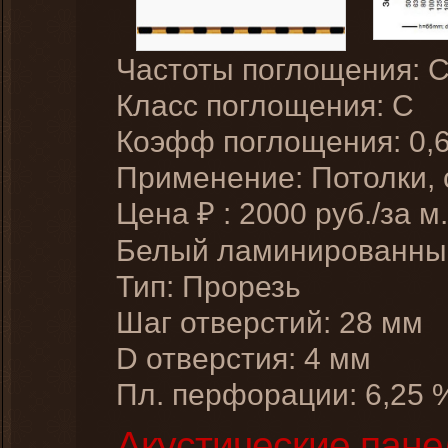
Частоты поглощения: 
Класс поглощения: C
Коэфф поглощения: 0,
Применение: Потолки,
Цена
:
2000
руб./за м.
₽
Белый ламинированн
Тип: Прорезь
Шаг отверстий: 28 мм
D отверстия: 4 мм
Пл. перфорации: 6,25 
Акустические пане