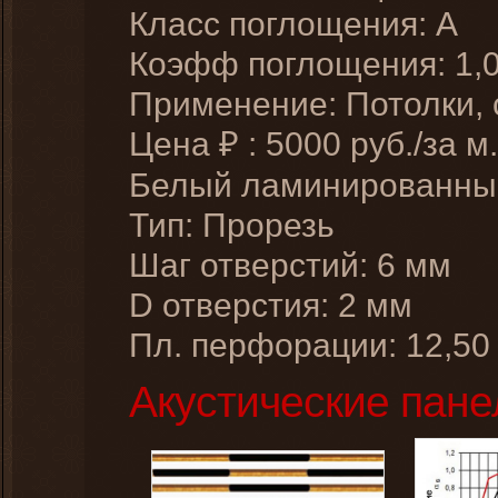
Класс поглощения: A
Коэфф поглощения: 1,
Применение: Потолки,
Цена
:
5000
руб./за м.
₽
Белый ламинированн
Тип: Прорезь
Шаг отверстий: 6 мм
D отверстия: 2 мм
Пл. перфорации: 12,50
Акустические пане