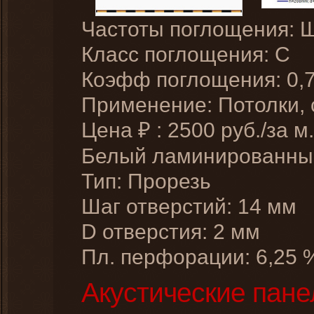
Частоты поглощения: 
Класс поглощения: C
Коэфф поглощения: 0,
Применение: Потолки,
Цена
:
2500
руб./за м.
₽
Белый ламинированн
Тип: Прорезь
Шаг отверстий: 14 мм
D отверстия: 2 мм
Пл. перфорации: 6,25 
Акустические пане