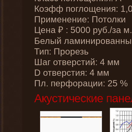
Коэфф поглощения: 1,
Применение: Потолки
Цена
:
5000
руб./за м.
₽
Белый ламинированн
Тип: Прорезь
Шаг отверстий: 4 мм
D отверстия: 4 мм
Пл. перфорации: 25 %
Акустические пане