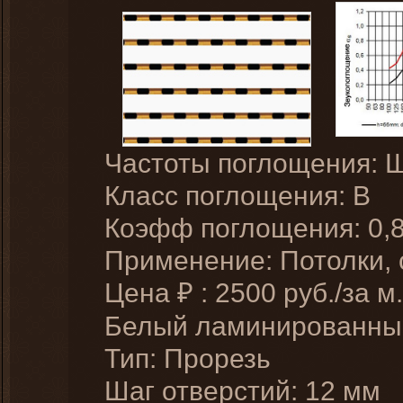
Частоты поглощения: 
Класс поглощения: B
Коэфф поглощения: 0,
Применение: Потолки,
Цена
:
2500
руб./за м.
₽
Белый ламинированн
Тип: Прорезь
Шаг отверстий: 12 мм